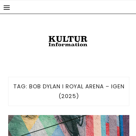
Skip
to
content
TAG:
BOB DYLAN I ROYAL ARENA – IGEN
(2025)