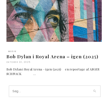
MUSIK
Bob Dylan i Royal Arena – igen (2025)
OKTOBER 22, 2025
Bob Dylan i Royal Arena – igen (2025) en reportage af ASGER
SCHNACK …