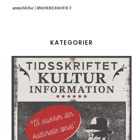
anmeldelse | SMØRREBRØDET
KATEGORIER