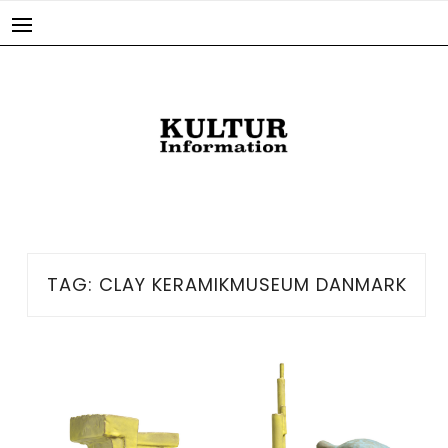
Skip
to
content
TAG:
CLAY KERAMIKMUSEUM DANMARK