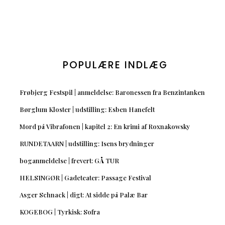
POPULÆRE INDLÆG
Frøbjerg Festspil | anmeldelse: Baronessen fra Benzintanken
Børglum Kloster | udstilling: Esben Hanefelt
Mord på Vibrafonen | kapitel 2: En krimi af Roxnakowsky
RUNDETAARN | udstilling: Isens brydninger
boganmeldelse | frevert: GÅ TUR
HELSINGØR | Gadeteater: Passage Festival
Asger Schnack | digt: At sidde på Palæ Bar
KOGEBOG | Tyrkisk: Sofra