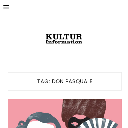
Skip
to
content
TAG:
DON PASQUALE