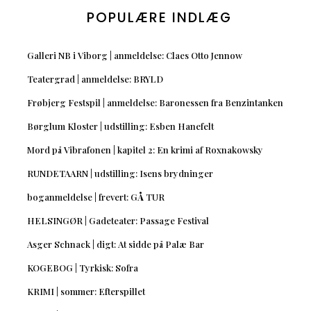
POPULÆRE INDLÆG
Galleri NB i Viborg | anmeldelse: Claes Otto Jennow
Teatergrad | anmeldelse: BRYLD
Frøbjerg Festspil | anmeldelse: Baronessen fra Benzintanken
Børglum Kloster | udstilling: Esben Hanefelt
Mord på Vibrafonen | kapitel 2: En krimi af Roxnakowsky
RUNDETAARN | udstilling: Isens brydninger
boganmeldelse | frevert: GÅ TUR
HELSINGØR | Gadeteater: Passage Festival
Asger Schnack | digt: At sidde på Palæ Bar
KOGEBOG | Tyrkisk: Sofra
KRIMI | sommer: Efterspillet