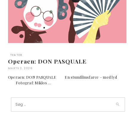
TEATER
Operaen: DON PASQUALE
MARTS 2, 2026
Operaen: DON PASQUALE En stumfilmsfarce – med lyd
Fotograf: Miklos …