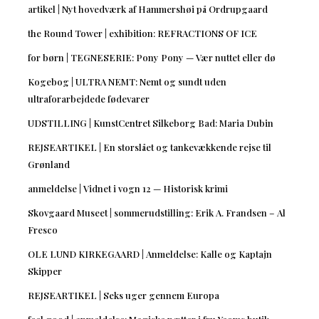
artikel | Nyt hovedværk af Hammershøi på Ordrupgaard
the Round Tower | exhibition: REFRACTIONS OF ICE
for børn | TEGNESERIE: Pony Pony — Vær nuttet eller dø
Kogebog | ULTRA NEMT: Nemt og sundt uden
ultraforarbejdede fødevarer
UDSTILLING | KunstCentret Silkeborg Bad: Maria Dubin
REJSEARTIKEL | En storslået og tankevækkende rejse til
Grønland
anmeldelse | Vidnet i vogn 12 — Historisk krimi
Skovgaard Museet | sommerudstilling: Erik A. Frandsen – Al
Fresco
OLE LUND KIRKEGAARD | Anmeldelse: Kalle og Kaptajn
Skipper
REJSEARTIKEL | Seks uger gennem Europa