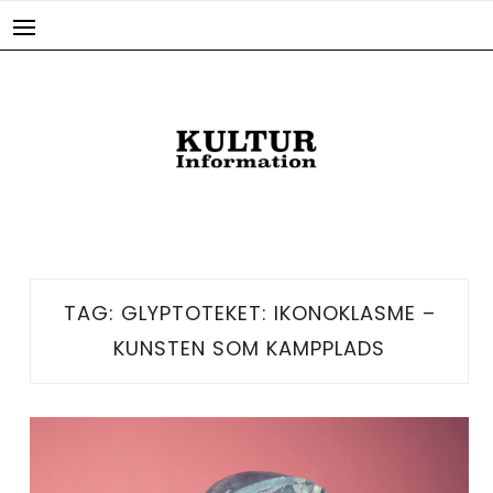
Skip
to
content
TAG:
GLYPTOTEKET: IKONOKLASME –
KUNSTEN SOM KAMPPLADS