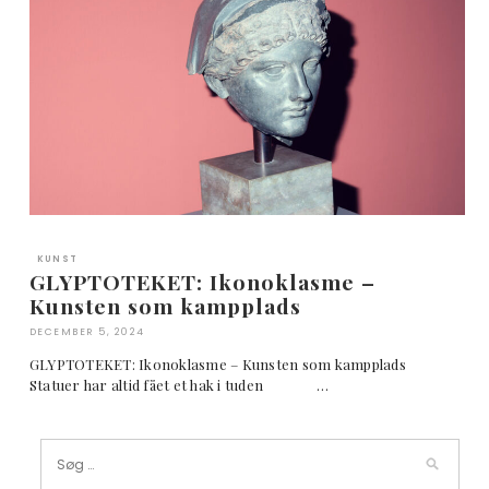
KUNST
GLYPTOTEKET: Ikonoklasme –
Kunsten som kampplads
DECEMBER 5, 2024
GLYPTOTEKET: Ikonoklasme – Kunsten som kampplads
Statuer har altid fået et hak i tuden …