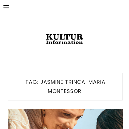
Skip
to
content
TAG:
JASMINE TRINCA-MARIA
MONTESSORI