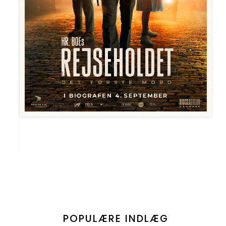
POPULÆRE INDLÆG