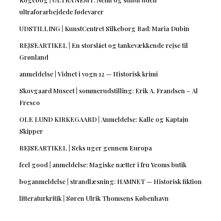
ultraforarbejdede fødevarer
UDSTILLING | KunstCentret Silkeborg Bad: Maria Dubin
REJSEARTIKEL | En storslået og tankevækkende rejse til
Grønland
anmeldelse | Vidnet i vogn 12 — Historisk krimi
Skovgaard Museet | sommerudstilling: Erik A. Frandsen – Al
Fresco
OLE LUND KIRKEGAARD | Anmeldelse: Kalle og Kaptajn
Skipper
REJSEARTIKEL | Seks uger gennem Europa
feel good | anmeldelse: Magiske nætter i fru Yeoms butik
boganmeldelse | strandlæsning: HAMNET — Historisk fiktion
litteraturkritik | Søren Ulrik Thomsens København