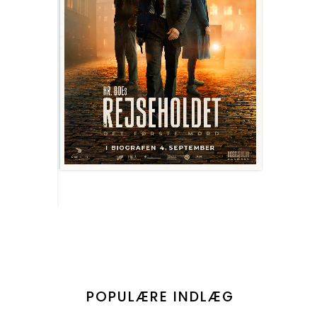
POPULÆRE INDLÆG