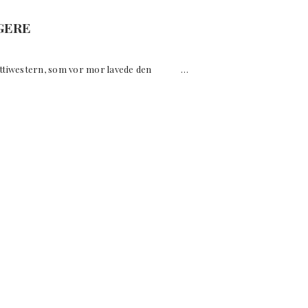
GERE
ttiwestern, som vor mor lavede den …