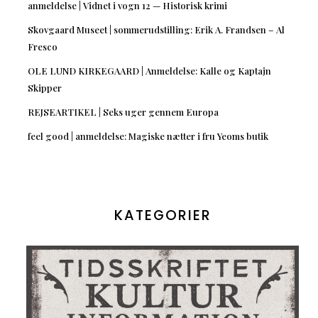
anmeldelse | Vidnet i vogn 12 — Historisk krimi
Skovgaard Museet | sommerudstilling: Erik A. Frandsen – Al
Fresco
OLE LUND KIRKEGAARD | Anmeldelse: Kalle og Kaptajn
Skipper
REJSEARTIKEL | Seks uger gennem Europa
feel good | anmeldelse: Magiske nætter i fru Yeoms butik
KATEGORIER