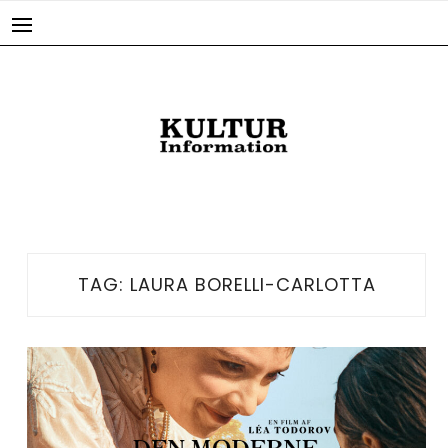
Skip
to
content
TAG:
LAURA BORELLI-CARLOTTA