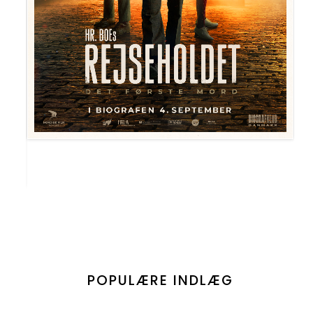
POPULÆRE INDLÆG