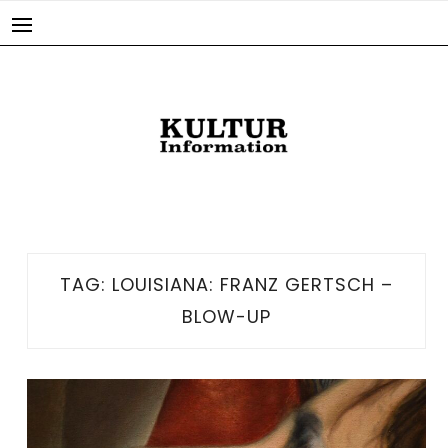
Skip
to
content
TAG:
LOUISIANA: FRANZ GERTSCH –
BLOW-UP