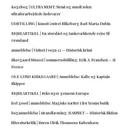
Kogebog | ULTRA NEMT: Nemt og sundt uden
ultraforarbejdede fødevarer
UDSTILLING | KunstCentret Silkeborg Bad: Maria Dubin
REJSEARTIKEL | En storslået og tankevækkende rejse til
Grønland
anmeldelse | Vidnet i vogn 12 — Historisk krimi
Skovgaard Museet | sommerudstilling: Erik A. Frandsen – Al
Fresco
OLE LUND KIRKEGAARD | Anmeldelse: Kalle og Kaptajn
Skipper
REJSEARTIKEL | Seks uger gennem Europa
feel good | anmeldelse: Magiske nætter i fru Yeoms butik
boganmeldelse | strandlæsning: HAMNET — Historisk fiktion
litteraturkritik | Søren Ulrik Thomsens København