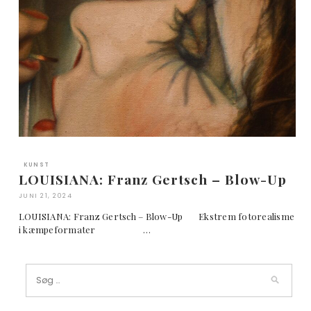
KUNST
LOUISIANA: Franz Gertsch – Blow-Up
JUNI 21, 2024
LOUISIANA: Franz Gertsch – Blow-Up Ekstrem fotorealisme
i kæmpeformater …