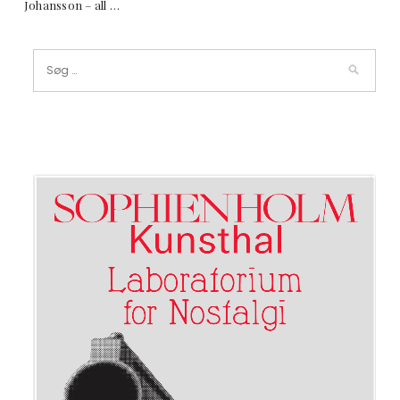
Johansson – all …