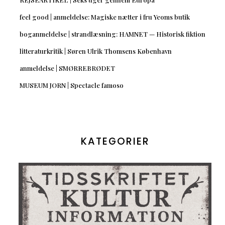
feel good | anmeldelse: Magiske nætter i fru Yeoms butik
boganmeldelse | strandlæsning: HAMNET — Historisk fiktion
litteraturkritik | Søren Ulrik Thomsens København
anmeldelse | SMØRREBRØDET
MUSEUM JORN | Spectacle famoso
KATEGORIER