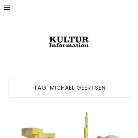
Skip
to
content
TAG:
MICHAEL GEERTSEN