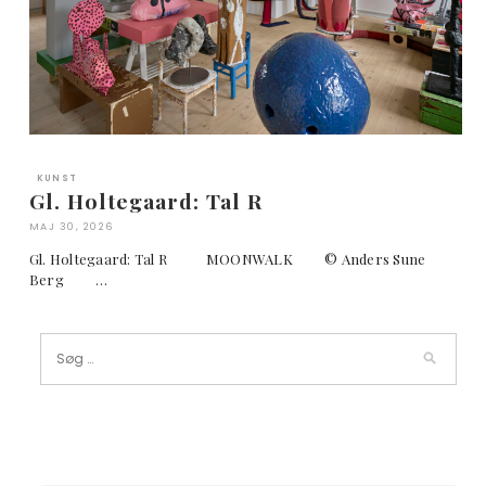
KUNST
Gl. Holtegaard: Tal R
MAJ 30, 2026
Gl. Holtegaard: Tal R MOONWALK © Anders Sune
Berg …