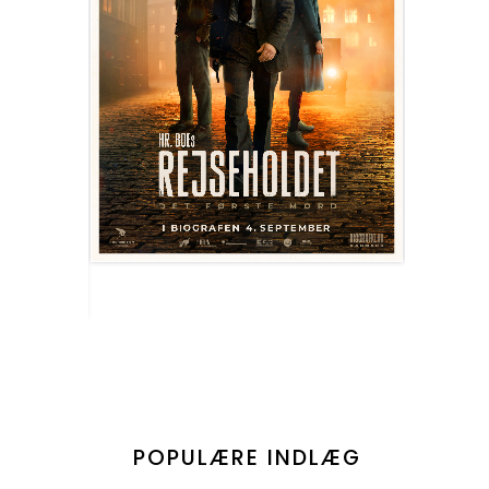
POPULÆRE INDLÆG