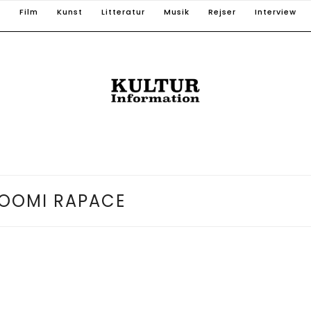
T
Film
Kunst
Litteratur
Musik
Rejser
Interview
OOMI RAPACE