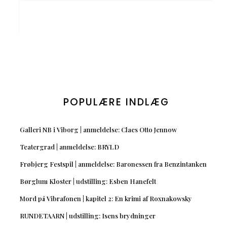
POPULÆRE INDLÆG
Galleri NB i Viborg | anmeldelse: Claes Otto Jennow
Teatergrad | anmeldelse: BRYLD
Frøbjerg Festspil | anmeldelse: Baronessen fra Benzintanken
Børglum Kloster | udstilling: Esben Hanefelt
Mord på Vibrafonen | kapitel 2: En krimi af Roxnakowsky
RUNDETAARN | udstilling: Isens brydninger