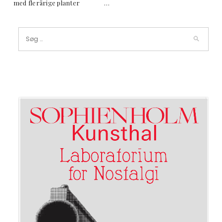
med flerårige planter …