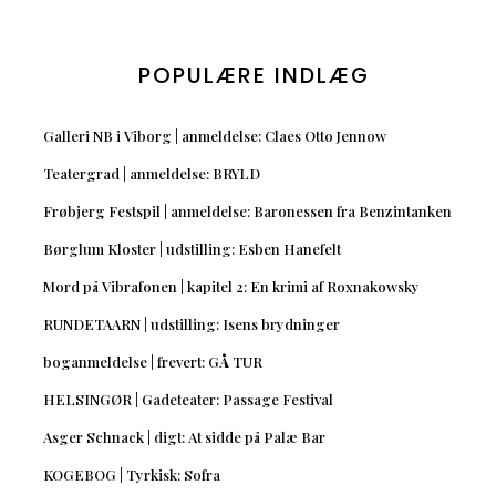
POPULÆRE INDLÆG
Galleri NB i Viborg | anmeldelse: Claes Otto Jennow
Teatergrad | anmeldelse: BRYLD
Frøbjerg Festspil | anmeldelse: Baronessen fra Benzintanken
Børglum Kloster | udstilling: Esben Hanefelt
Mord på Vibrafonen | kapitel 2: En krimi af Roxnakowsky
RUNDETAARN | udstilling: Isens brydninger
boganmeldelse | frevert: GÅ TUR
HELSINGØR | Gadeteater: Passage Festival
Asger Schnack | digt: At sidde på Palæ Bar
KOGEBOG | Tyrkisk: Sofra