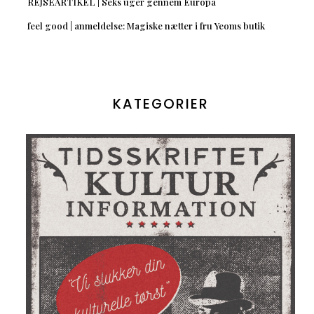
REJSEARTIKEL | Seks uger gennem Europa
feel good | anmeldelse: Magiske nætter i fru Yeoms butik
KATEGORIER