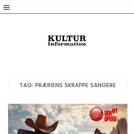
Skip
to
content
TAG:
PRÆRIENS SKRAPPE SANGERE