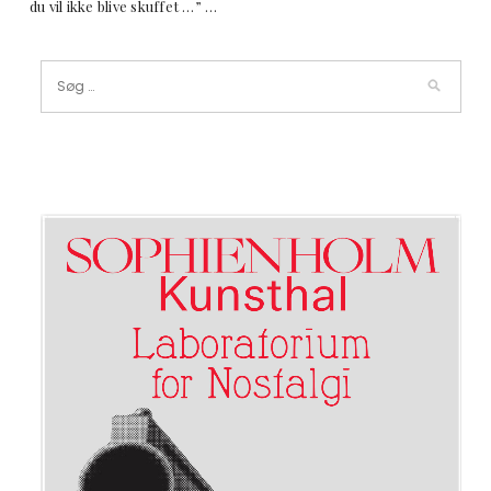
du vil ikke blive skuffet …” …