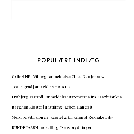
POPULÆRE INDLÆG
Galleri NB i Viborg | anmeldelse: Claes Otto Jennow
Teatergrad | anmeldelse: BRYLD
Frøbjerg Festspil | anmeldelse: Baronessen fra Benzintanken
Børglum Kloster | udstilling: Esben Hanefelt
Mord på Vibrafonen | kapitel 2: En krimi af Roxnakowsky
RUNDETAARN | udstilling: Isens brydninger