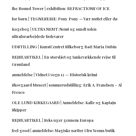
the Round Tower | exhibition: REFRACTIONS OF ICE
for børn | TEGNESERIE: Pony Pony — Vær nuttet eller dø
Kogebog | ULTRA NEMT: Nemt og sundt uden
ultraforarbejdede fødevarer
UDSTILLING | KunstCentret Silkeborg Bad: Maria Dubin
REJSEARTIKEL | En storslået og tankevækkende rejse til
Grønland
anmeldelse | Vidnet i vogn 12 — Historisk krimi
Skovgaard Museet | sommerudstilling: Erik A. Frandsen – Al
Fresco
OLE LUND KIRKEGAARD | Anmeldelse: Kalle og Kaptajn
Skipper
REJSEARTIKEL | Seks uger gennem Europa
feel good | anmeldelse: Magiske nætter i fru Yeoms butik