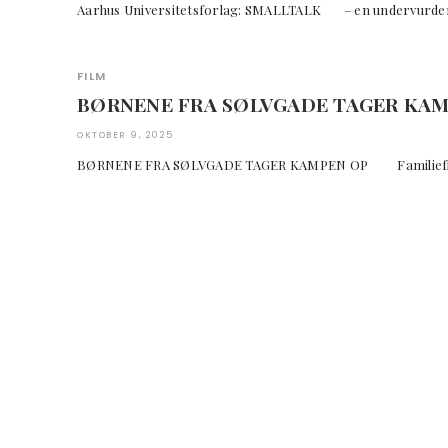
Aarhus Universitetsforlag: SMALLTALK – en undervur
FILM
BØRNENE FRA SØLVGADE TAGER KAM
OKTOBER 9, 2025
BØRNENE FRA SØLVGADE TAGER KAMPEN OP Fami