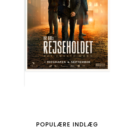
POPULÆRE INDLÆG