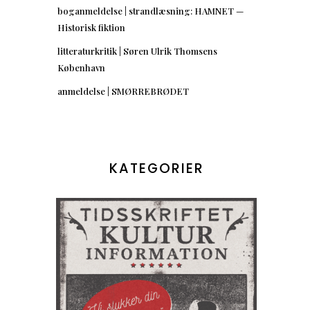
boganmeldelse | strandlæsning: HAMNET —
Historisk fiktion
litteraturkritik | Søren Ulrik Thomsens
København
anmeldelse | SMØRREBRØDET
KATEGORIER