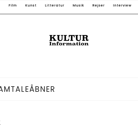
T
Film
Kunst
Litteratur
Musik
Rejser
Interview
AMTALEÅBNER
K