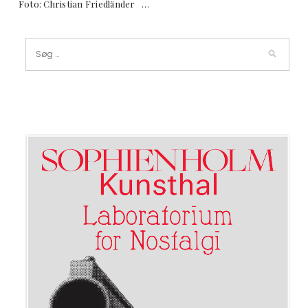
Foto: Christian Friedländer …