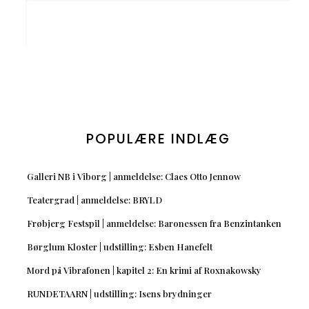
POPULÆRE INDLÆG
Galleri NB i Viborg | anmeldelse: Claes Otto Jennow
Teatergrad | anmeldelse: BRYLD
Frøbjerg Festspil | anmeldelse: Baronessen fra Benzintanken
Børglum Kloster | udstilling: Esben Hanefelt
Mord på Vibrafonen | kapitel 2: En krimi af Roxnakowsky
RUNDETAARN | udstilling: Isens brydninger