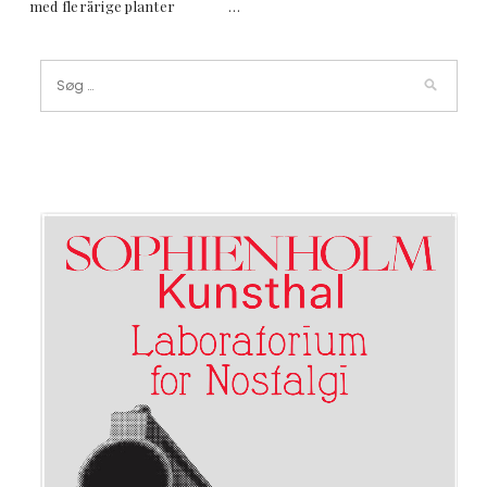
med flerårige planter …