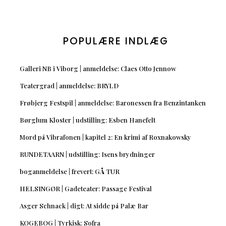
POPULÆRE INDLÆG
Galleri NB i Viborg | anmeldelse: Claes Otto Jennow
Teatergrad | anmeldelse: BRYLD
Frøbjerg Festspil | anmeldelse: Baronessen fra Benzintanken
Børglum Kloster | udstilling: Esben Hanefelt
Mord på Vibrafonen | kapitel 2: En krimi af Roxnakowsky
RUNDETAARN | udstilling: Isens brydninger
boganmeldelse | frevert: GÅ TUR
HELSINGØR | Gadeteater: Passage Festival
Asger Schnack | digt: At sidde på Palæ Bar
KOGEBOG | Tyrkisk: Sofra