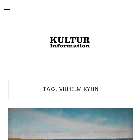
Skip
to
content
TAG:
VILHELM KYHN