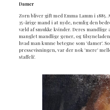
Damer
Zorn bliver gift med Emma Lamm i 1885. A
35-årige mand i at nyde, nemlig den bed
væld af smukke kvinder. Deres mandlige 
manglet mandlige gener, og tilsyneladende
hvad man kunne betegne som 'damer'. S
pressevisningen, var der nok 'mere' mel
staffeli'.