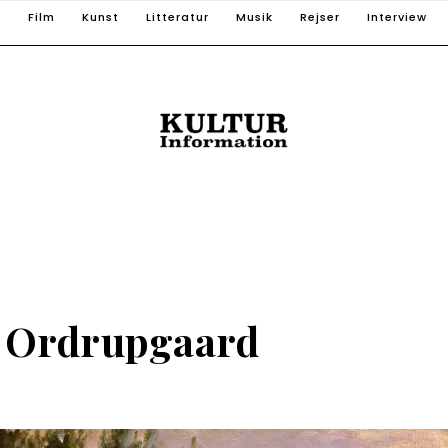
T
Film
Kunst
Litteratur
Musik
Rejser
Interview
 Ordrupgaard