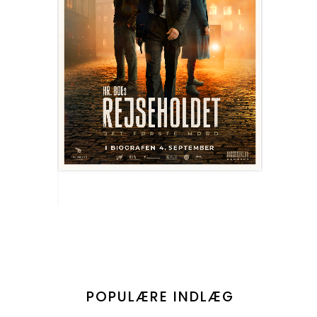
POPULÆRE INDLÆG