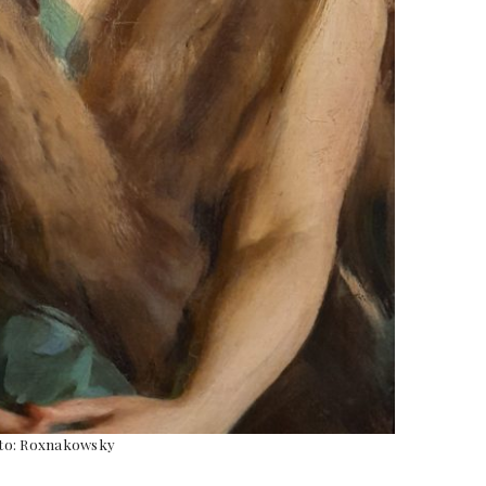
to: Roxnakowsky