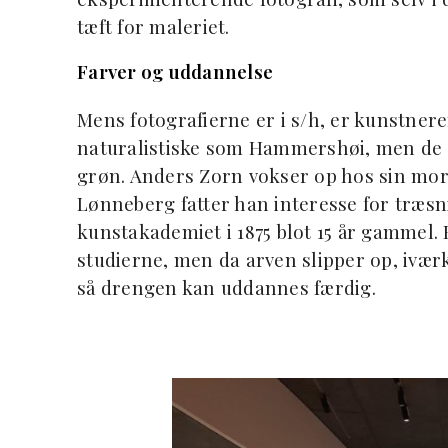
tæft for maleriet.
Farver og uddannelse
Mens fotografierne er i s/h, er kunstnere
naturalistiske som Hammershøi, men de g
grøn. Anders Zorn vokser op hos sin mor
Lønneberg fatter han interesse for træsnit
kunstakademiet i 1875 blot 15 år gammel. 
studierne, men da arven slipper op, ivæ
så drengen kan uddannes færdig.