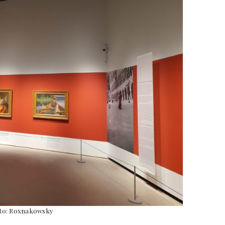
to: Roxnakowsky