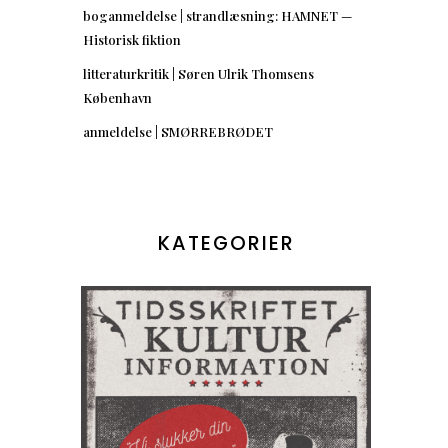
boganmeldelse | strandlæsning: HAMNET —
Historisk fiktion
litteraturkritik | Søren Ulrik Thomsens
København
anmeldelse | SMØRREBRØDET
KATEGORIER