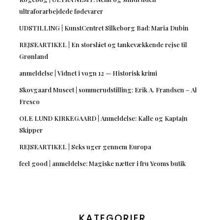
ultraforarbejdede fødevarer
UDSTILLING | KunstCentret Silkeborg Bad: Maria Dubin
REJSEARTIKEL | En storslået og tankevækkende rejse til
Grønland
anmeldelse | Vidnet i vogn 12 — Historisk krimi
Skovgaard Museet | sommerudstilling: Erik A. Frandsen – Al
Fresco
OLE LUND KIRKEGAARD | Anmeldelse: Kalle og Kaptajn
Skipper
REJSEARTIKEL | Seks uger gennem Europa
feel good | anmeldelse: Magiske nætter i fru Yeoms butik
KATEGORIER