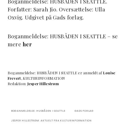
Boganmeldelse: HUSBÅDEN I SEATTLE.
Forfatter: Sarah Jio. Oversættelse: Ulla
Oxvig. Udgivet på Gads forlag.
Boganmeldelse: HUSBÅDEN I SEATTLE – se
mere
her
Boganmeldelse: HUSBÅDEN I SEATTLE er anmeldt af
Louise
Frevert
, KULTURINFORMATION
Redaktion:
Jesper Hillestrøm
BOGANMELDELSE: HUSBÅDEN I SEATTLE
GADS FORLAG
JESPER HILLESTRØM: AKTUELT FRA KULTURINFORMATION