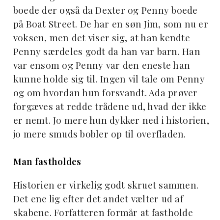
boede der også da Dexter og Penny boede
på Boat Street. De har en søn Jim, som nu er
voksen, men det viser sig, at han kendte
Penny særdeles godt da han var barn. Han
var ensom og Penny var den eneste han
kunne holde sig til. Ingen vil tale om Penny
og om hvordan hun forsvandt. Ada prøver
forgæves at redde trådene ud, hvad der ikke
er nemt. Jo mere hun dykker ned i historien,
jo mere smuds bobler op til overfladen.
Man fastholdes
Historien er virkelig godt skruet sammen.
Det ene lig efter det andet vælter ud af
skabene. Forfatteren formår at fastholde