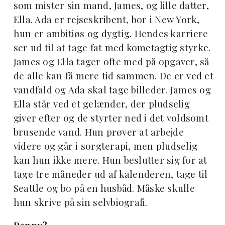
som mister sin mand, James, og lille datter,
Ella. Ada er rejseskribent, bor i New York,
hun er ambitiøs og dygtig. Hendes karriere
ser ud til at tage fat med kometagtig styrke.
James og Ella tager ofte med på opgaver, så
de alle kan få mere tid sammen. De er ved et
vandfald og Ada skal tage billeder. James og
Ella står ved et gelænder, der pludselig
giver efter og de styrter ned i det voldsomt
brusende vand. Hun prøver at arbejde
videre og går i sorgterapi, men pludselig
kan hun ikke mere. Hun beslutter sig for at
tage tre måneder ud af kalenderen, tage til
Seattle og bo på en husbåd. Måske skulle
hun skrive på sin selvbiografi.