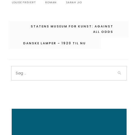
LOUISE FREVERT
ROMAN
SARAH JIO
Indlægsnavigation
STATENS MUSEUM FOR KUNST: AGAINST
ALL ODDS
DANSKE LAMPER – 1920 TIL NU