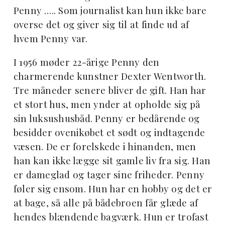
Penny ….. Som journalist kan hun ikke bare
overse det og giver sig til at finde ud af
hvem Penny var.
I 1956 møder 22-årige Penny den
charmerende kunstner Dexter Wentworth.
Tre måneder senere bliver de gift. Han har
et stort hus, men ynder at opholde sig på
sin luksushusbåd. Penny er bedårende og
besidder ovenikøbet et sødt og indtagende
væsen. De er forelskede i hinanden, men
han kan ikke lægge sit gamle liv fra sig. Han
er dameglad og tager sine friheder. Penny
føler sig ensom. Hun har en hobby og det er
at bage, så alle på bådebroen får glæde af
hendes blændende bagværk. Hun er trofast