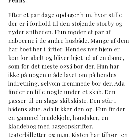
Penny?
Efter et par dage opdager hun, hvor stille
der er i forhold til den støjende storby og
nyder stilheden. Hun møder et par af
naboerne i de andre husbåde. Mange af dem
har boet her i årtier. Hendes nye hjem er
komfortabelt og bliver lejet ud af en dame,
som for det meste også bor der. Hun har
ikke på nogen måde lavet om på hendes
indretning, selvom fremmede bor der. Ada
finder en lille nøgle under et skab. Den
passer til en slags skibskiste. Den står i
bådens stue. Ada lukker den op. Hun finder
en gammel brudekjole, handsker, en
kladdebog med bageopskrifter,
teaterbilletter og m.m. Kisten har tilhørt en