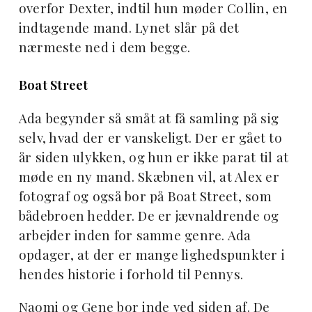
overfor Dexter, indtil hun møder Collin, en
indtagende mand. Lynet slår på det
nærmeste ned i dem begge.
Boat Street
Ada begynder så småt at få samling på sig
selv, hvad der er vanskeligt. Der er gået to
år siden ulykken, og hun er ikke parat til at
møde en ny mand. Skæbnen vil, at Alex er
fotograf og også bor på Boat Street, som
bådebroen hedder. De er jævnaldrende og
arbejder inden for samme genre. Ada
opdager, at der er mange lighedspunkter i
hendes historie i forhold til Pennys.
Naomi og Gene bor inde ved siden af. De