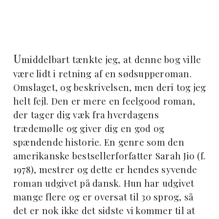
U
middelbart tænkte jeg, at denne bog ville
være lidt i retning af en sødsupperoman.
Omslaget, og beskrivelsen, men deri tog jeg
helt fejl. Den er mere en feelgood roman,
der tager dig væk fra hverdagens
trædemølle og giver dig en god og
spændende historie. En genre som den
amerikanske bestsellerforfatter Sarah Jio (f.
1978), mestrer og dette er hendes syvende
roman udgivet på dansk. Hun har udgivet
mange flere og er oversat til 30 sprog, så
det er nok ikke det sidste vi kommer til at