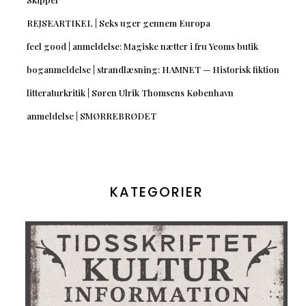
REJSEARTIKEL | Seks uger gennem Europa
feel good | anmeldelse: Magiske nætter i fru Yeoms butik
boganmeldelse | strandlæsning: HAMNET — Historisk fiktion
litteraturkritik | Søren Ulrik Thomsens København
anmeldelse | SMØRREBRØDET
KATEGORIER