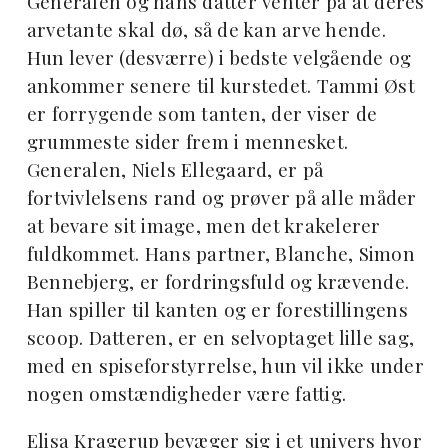
Generalen og hans datter venter på at deres
arvetante skal dø, så de kan arve hende.
Hun lever (desværre) i bedste velgående og
ankommer senere til kurstedet. Tammi Øst
er forrygende som tanten, der viser de
grummeste sider frem i mennesket.
Generalen, Niels Ellegaard, er på
fortvivlelsens rand og prøver på alle måder
at bevare sit image, men det krakelerer
fuldkommet. Hans partner, Blanche, Simon
Bennebjerg, er fordringsfuld og krævende.
Han spiller til kanten og er forestillingens
scoop. Datteren, er en selvoptaget lille sag,
med en spiseforstyrrelse, hun vil ikke under
nogen omstændigheder være fattig.
Elisa Kragerup bevæger sig i et univers hvor