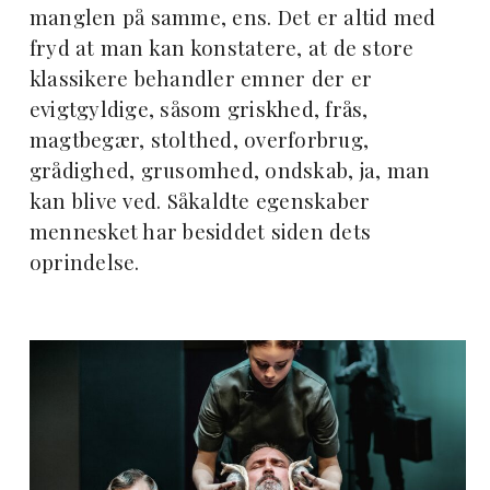
manglen på samme, ens. Det er altid med
fryd at man kan konstatere, at de store
klassikere behandler emner der er
evigtgyldige, såsom griskhed, frås,
magtbegær, stolthed, overforbrug,
grådighed, grusomhed, ondskab, ja, man
kan blive ved. Såkaldte egenskaber
mennesket har besiddet siden dets
oprindelse.