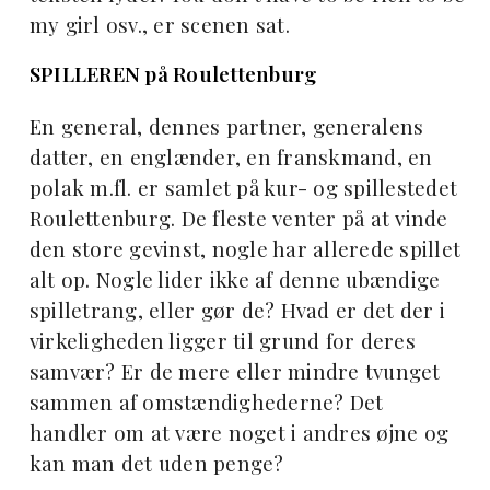
my girl osv., er scenen sat.
SPILLEREN på Roulettenburg
En general, dennes partner, generalens
datter, en englænder, en franskmand, en
polak m.fl. er samlet på kur- og spillestedet
Roulettenburg. De fleste venter på at vinde
den store gevinst, nogle har allerede spillet
alt op. Nogle lider ikke af denne ubændige
spilletrang, eller gør de? Hvad er det der i
virkeligheden ligger til grund for deres
samvær? Er de mere eller mindre tvunget
sammen af omstændighederne? Det
handler om at være noget i andres øjne og
kan man det uden penge?