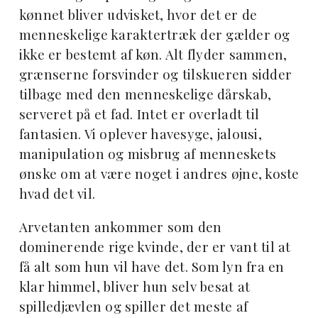
kønnet bliver udvisket, hvor det er de
menneskelige karaktertræk der gælder og
ikke er bestemt af køn. Alt flyder sammen,
grænserne forsvinder og tilskueren sidder
tilbage med den menneskelige dårskab,
serveret på et fad. Intet er overladt til
fantasien. Vi oplever havesyge, jalousi,
manipulation og misbrug af menneskets
ønske om at være noget i andres øjne, koste
hvad det vil.
Arvetanten ankommer som den
dominerende rige kvinde, der er vant til at
få alt som hun vil have det. Som lyn fra en
klar himmel, bliver hun selv besat at
spilledjævlen og spiller det meste af