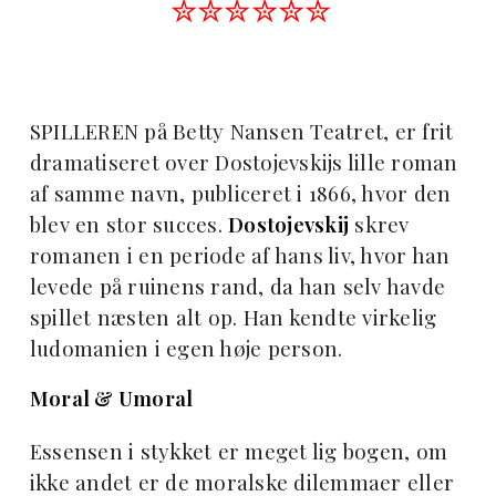
✮✮✮✮✮✮
SPILLEREN på Betty Nansen Teatret, er frit
dramatiseret over Dostojevskijs lille roman
af samme navn, publiceret i 1866, hvor den
blev en stor succes.
Dostojevskij
skrev
romanen i en periode af hans liv, hvor han
levede på ruinens rand, da han selv havde
spillet næsten alt op. Han kendte virkelig
ludomanien i egen høje person.
Moral & Umoral
Essensen i stykket er meget lig bogen, om
ikke andet er de moralske dilemmaer eller