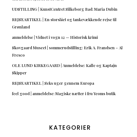
UDSTILLING | KunstCentret Silkeborg Bad: Maria Dubin
REJSEARTIKEL | En storslået og tankevækkende rejse til
Grønland
anmeldelse | Vidnet i vogn 12 — Historisk krimi
Skovgaard Museet | sommerudstilling: Erik A. Frandsen – Al
Fresco
OLE LUND KIRKEGAARD | Anmeldelse: Kalle og Kaptajn
Skipper
REJSEARTIKEL | Seks uger gennem Europa
feel good | anmeldelse: Magiske nætter i fru Yeoms butik
KATEGORIER