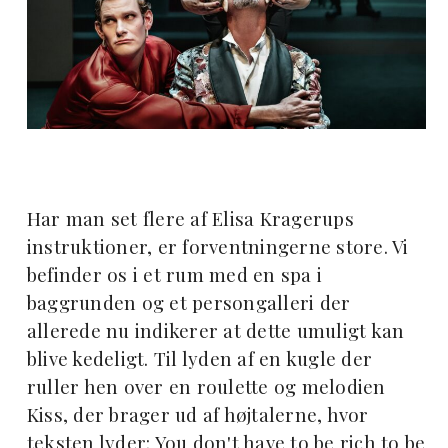
Har man set flere af Elisa Kragerups
instruktioner, er forventningerne store. Vi
befinder os i et rum med en spa i
baggrunden og et persongalleri der
allerede nu indikerer at dette umuligt kan
blive kedeligt. Til lyden af en kugle der
ruller hen over en roulette og melodien
Kiss, der brager ud af højtalerne, hvor
teksten lyder: You don't have to be rich to be