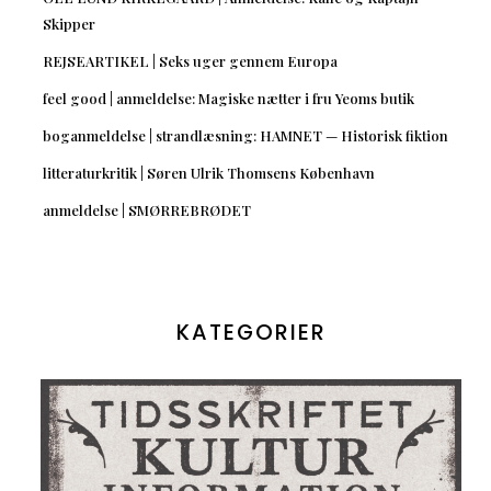
Skipper
REJSEARTIKEL | Seks uger gennem Europa
feel good | anmeldelse: Magiske nætter i fru Yeoms butik
boganmeldelse | strandlæsning: HAMNET — Historisk fiktion
litteraturkritik | Søren Ulrik Thomsens København
anmeldelse | SMØRREBRØDET
KATEGORIER