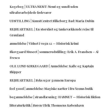
Kogebog | ULTRA NEMT: Nemt og sundt uden
ultraforarbejdede fødevarer
UDSTILLING | KunstCentret Silkeborg Bad: Maria Dubin
REJSEARTIKEL | En storslået og tankevækkende rejse til
Grønland
anmeldelse | Vidnet i vogn 12 — Historisk krimi
Skovgaard Museet | sommerudstilling: Erik A. Frandsen – Al
Fresco
OLE LUND KIRKEGAARD | Anmeldelse: Kalle og Kaptajn
Skipper
REJSEARTIKEL | Seks uger gennem Europa
feel good | anmeldelse: Magiske nætter i fru Yeoms butik
boganmeldelse | strandlæsning: HAMNET — Historisk fiktion
litteraturkritik | Søren Ulrik Thomsens København