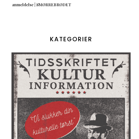
anmeldelse | SMØRREBRØDET
KATEGORIER