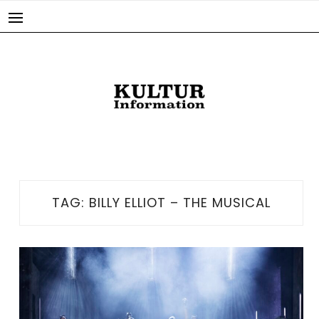
Skip
to
content
TAG:
BILLY ELLIOT – THE MUSICAL