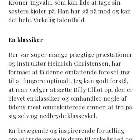
Kroner Ingvald, som kan lide at tage sin
søsters kjoler på. Han har gå på mod og kan
det hele. Virkelig talentfuld.
En klassiker
Der var super mange prægtige præstationer
og instruktør Heinrich Christensen, har
formået at få denne omfattende forestilling
til at fungere optimalt. Jeg kan godt forstå,
at man vælger at sætte Billy Elliot op, den er
blevet en klassiker og omhandler nogle af
tidens mest omdiskuterede emner: at tro på
sig selv og nedbryde klasseskel.
En bevægende og inspirerende fortælling
om at turde gøre sin drøm til virkelighed og