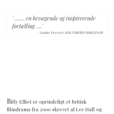
' ……. en bevægende og inspirerende
fortælling ….'
– Louise Frevert, KULTURINFORMATION
B
illy Elliot er oprindeligt et britisk
filmdrama fra 2000 skrevet af Lee Hall og