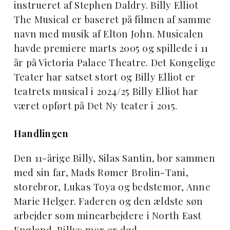
instrueret af Stephen Daldry. Billy Elliot
The Musical er baseret på filmen af samme
navn med musik af Elton John. Musicalen
havde premiere marts 2005 og spillede i 11
år på Victoria Palace Theatre. Det Kongelige
Teater har satset stort og Billy Elliot er
teatrets musical i 2024/25 Billy Elliot har
været opført på Det Ny teater i 2015.
Handlingen
Den 11-årige Billy, Silas Santin, bor sammen
med sin far, Mads Rømer Brolin-Tani,
storebror, Lukas Toya og bedstemor, Anne
Marie Helger. Faderen og den ældste søn
arbejder som minearbejdere i North East
England. Billys mor er død.