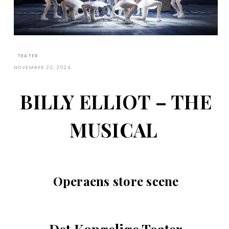
TEATER
NOVEMBER 22, 2024
BILLY ELLIOT – THE
MUSICAL
Operaens store scene