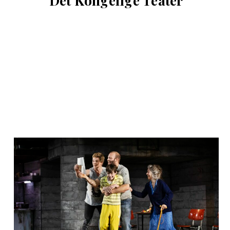
Det Kongelige Teater