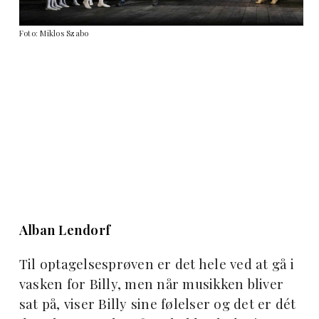
Foto: Miklos Szabo
Alban Lendorf
Til optagelsesprøven er det hele ved at gå i
vasken for Billy, men når musikken bliver
sat på, viser Billy sine følelser og det er dét