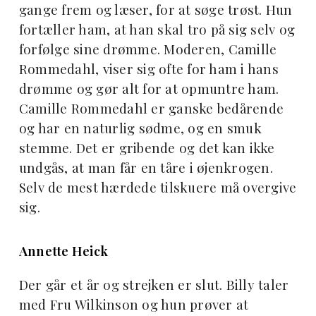
gange frem og læser, for at søge trøst. Hun
fortæller ham, at han skal tro på sig selv og
forfølge sine drømme. Moderen, Camille
Rommedahl, viser sig ofte for ham i hans
drømme og gør alt for at opmuntre ham.
Camille Rommedahl er ganske bedårende
og har en naturlig sødme, og en smuk
stemme. Det er gribende og det kan ikke
undgås, at man får en tåre i øjenkrogen.
Selv de mest hærdede tilskuere må overgive
sig.
Annette Heick
Der går et år og strejken er slut. Billy taler
med Fru Wilkinson og hun prøver at