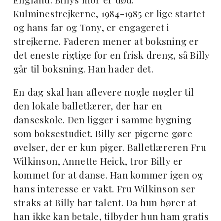
Kulminestrejkerne, 1984-1985 er lige startet
og hans far og Tony, er engageret i
strejkerne. Faderen mener at boksning er
det eneste rigtige for en frisk dreng, så Billy
går til boksning. Han hader det.
En dag skal han aflevere nogle nøgler til
den lokale balletlærer, der har en
danseskole. Den ligger i samme bygning
som boksestudiet. Billy ser pigerne gøre
øvelser, der er kun piger. Balletlæreren Fru
Wilkinson, Annette Heick, tror Billy er
kommet for at danse. Han kommer igen og
hans interesse er vakt. Fru Wilkinson ser
straks at Billy har talent. Da hun hører at
han ikke kan betale, tilbyder hun ham gratis