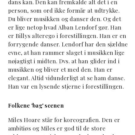
dans kan. Den kan fremkalde alt det i en
person, som ord ikke formår at udtrykke.
Du bliver musikken og danser den. Og det
er lige netop hvad Alban Lendorf gør. Han
er Billys alterego i forestillingen. Han er en
forrygende danser. Lendorf har den sjældne
evne, at han rammer slaget i musikken lige
nøjagtigt i midten. Dvs. at han glider ind i
musikken og bliver et med den. Han er
elegant. Altid vidunderligt at se ham danse.
Han var en lysende stjerne i forestillingen.
Folkene 'bag' scenen
Miles Hoare står for koreografien. Den er
ambitiøs og Miles er god til de store