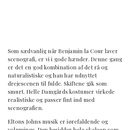
Som sædvanlig når Benjamin la Cour laver
scenografi, er vi i gode hænder. Denne gang
er det en god kombination af det rå og
naturalistiske og han har udnyttet
drejescenen til fulde. Skiftene gik som
smurt. Helle Damgårds kostumer virkede
realistiske og passer fint ind med
scenografien.
Eltons Johns musik er iørefaldende og
voluminøs. Den besidder hele skalaen som