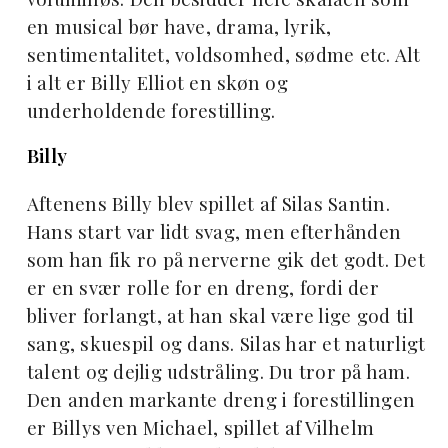
en musical bør have, drama, lyrik,
sentimentalitet, voldsomhed, sødme etc. Alt
i alt er Billy Elliot en skøn og
underholdende forestilling.
Billy
Aftenens Billy blev spillet af Silas Santin.
Hans start var lidt svag, men efterhånden
som han fik ro på nerverne gik det godt. Det
er en svær rolle for en dreng, fordi der
bliver forlangt, at han skal være lige god til
sang, skuespil og dans. Silas har et naturligt
talent og dejlig udstråling. Du tror på ham.
Den anden markante dreng i forestillingen
er Billys ven Michael, spillet af Vilhelm