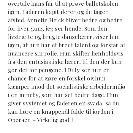
overtale hans far til at prøve balletskolen
igen. Faderen kapitulerer og de tager
afsted. Annette Heick bliver bedre og bedre
for hver gang jeg ser hende. Som den
livstrætte og brugte danselærer, viser hun
igen, at hun har et bredt talent og forstår at
nuancere sin rolle. Hun skifter henholdsvis
fra den entusiastiske lærer, til den der kun
gør det for pengene. I Billy ser hun en
chance for at gøre en forskel og hun
kæmper imod det socialistiske arbejdermiljø
i en mineby, som har set bedre dage. Hun
giver systemet og faderen en svada, så du
kan høre en knappenål falde til jorden i
Operaen – Virkelig godt!