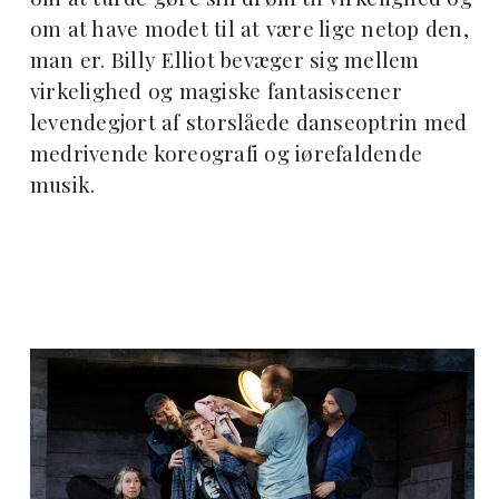
om at have modet til at være lige netop den,
man er. Billy Elliot bevæger sig mellem
virkelighed og magiske fantasiscener
levendegjort af storslåede danseoptrin med
medrivende koreografi og iørefaldende
musik.