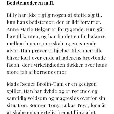
Bedstemoderen m.fl.
Billy har ikke rigtig nogen at støtte sig til,
kun hans bedstemor, der er lidt forvirret.
Anne Marie Helger er forrygende. Hun går
lige til kanten, og har fundet en fin balance
mellem humor, morskab og en isnende
alvor. Hun prøver at hjælpe Billy, men alle
bliver kørt over ende af faderens brovtende
facon, der i virkeligheden dækker over hans
store tab af børnenes mor.
Mads Rømer Brolin-Tani er en gedigen
spiller. Han har dybde og er rørende og
samtidig voldsom og magtesløs overfor sin
situation. Sønnen Tony, Lukas Toya, formår
at skabe en smertelig fremstilling af et