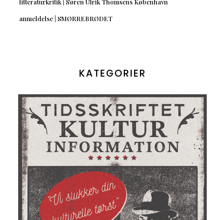
litteraturkritik | Søren Ulrik Thomsens København
anmeldelse | SMØRREBRØDET
KATEGORIER