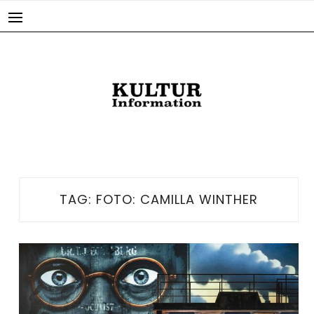
Skip
to
content
TAG:
FOTO: CAMILLA WINTHER