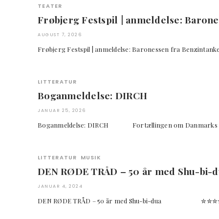
TEATER
Frøbjerg Festspil | anmeldelse: Baron
AUGUST 7, 2026
Frøbjerg Festspil | anmeldelse: Baronessen fra Benzi
LITTERATUR
Boganmeldelse: DIRCH
JANUAR 25, 2026
Boganmeldelse: DIRCH Fortællingen om Danmar
LITTERATUR
MUSIK
DEN RØDE TRÅD – 50 år med Shu-bi-d
JANUAR 4, 2024
DEN RØDE TRÅD – 50 år med Shu-bi-dua ✮✮