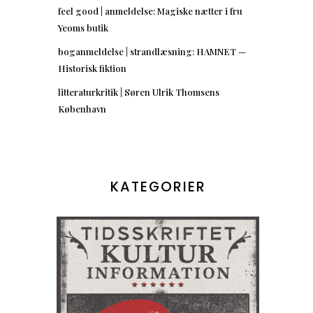
feel good | anmeldelse: Magiske nætter i fru
Yeoms butik
boganmeldelse | strandlæsning: HAMNET —
Historisk fiktion
litteraturkritik | Søren Ulrik Thomsens
København
KATEGORIER