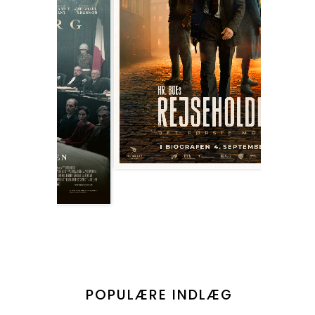
POPULÆRE INDLÆG