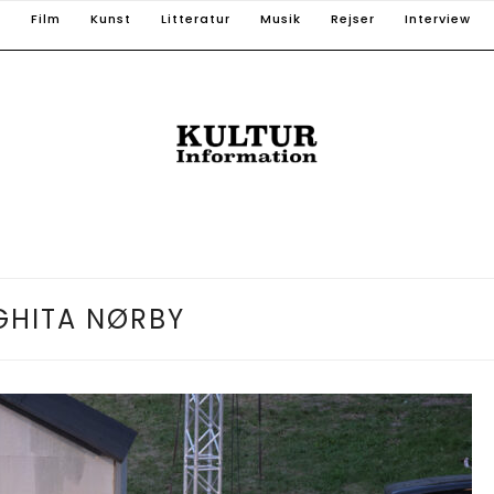
T
Film
Kunst
Litteratur
Musik
Rejser
Interview
GHITA NØRBY