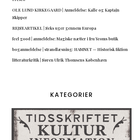
OLE LUND KIRKEGAARD | Anmeldelse: Kalle og Kaptajn
Skipper
REJSEARTIKEL | Seks uger gennem Europa
feel good | anmeldelse: Magiske nætter i fru Yeoms butik
boganmeldelse | strandlæsning: HAMNET — Historisk fiktion
litteraturkritik | Søren Ulrik Thomsens København
KATEGORIER