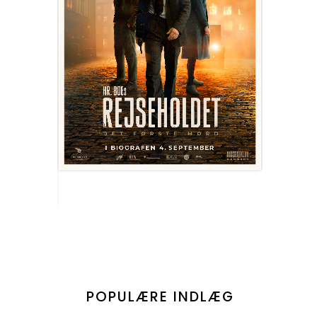
POPULÆRE INDLÆG