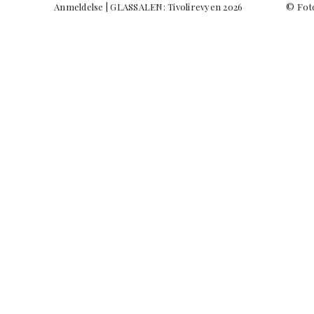
Anmeldelse | GLASSALEN: Tivolirevyen 2026 © Foto: Ca