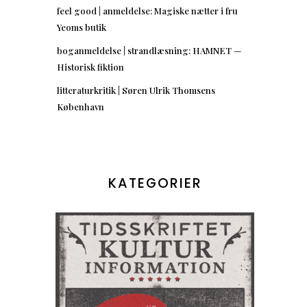
feel good | anmeldelse: Magiske nætter i fru
Yeoms butik
boganmeldelse | strandlæsning: HAMNET —
Historisk fiktion
litteraturkritik | Søren Ulrik Thomsens
København
KATEGORIER