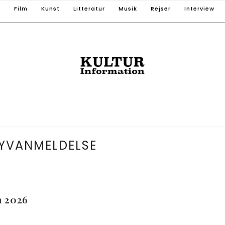
T
Film
Kunst
Litteratur
Musik
Rejser
Interview
YVANMELDELSE
n 2026