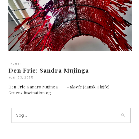
KUNST
Den Frie: Sandra Mujinga
JUNI 23, 2025
Den Frie: Sandra Mujinga – Sløyfe (dansk: Sløjfe)
Gruens fascination og …