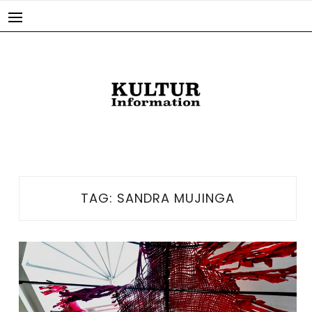
Skip
to
content
TAG:
SANDRA MUJINGA