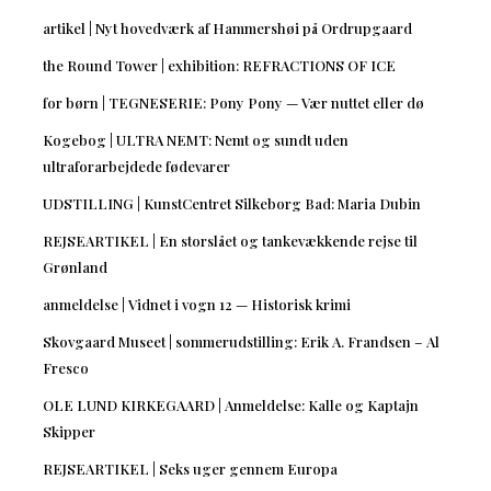
artikel | Nyt hovedværk af Hammershøi på Ordrupgaard
the Round Tower | exhibition: REFRACTIONS OF ICE
for børn | TEGNESERIE: Pony Pony — Vær nuttet eller dø
Kogebog | ULTRA NEMT: Nemt og sundt uden
ultraforarbejdede fødevarer
UDSTILLING | KunstCentret Silkeborg Bad: Maria Dubin
REJSEARTIKEL | En storslået og tankevækkende rejse til
Grønland
anmeldelse | Vidnet i vogn 12 — Historisk krimi
Skovgaard Museet | sommerudstilling: Erik A. Frandsen – Al
Fresco
OLE LUND KIRKEGAARD | Anmeldelse: Kalle og Kaptajn
Skipper
REJSEARTIKEL | Seks uger gennem Europa