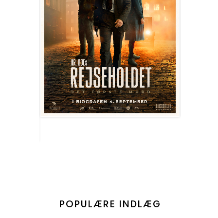
POPULÆRE INDLÆG