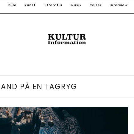
T
Film
Kunst
Litteratur
Musik
Rejser
Interview
MAND PÅ EN TAGRYG