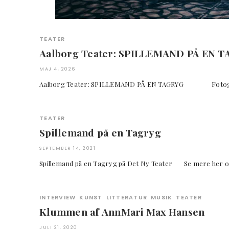
TEATER
Aalborg Teater: SPILLEMAND PÅ EN 
MAJ 4, 2026
Aalborg Teater: SPILLEMAND PÅ EN TAGRYG Foto
TEATER
Spillemand på en Tagryg
SEPTEMBER 14, 2021
Spillemand på en Tagryg på Det Ny Teater Se mere her
INTERVIEW
KUNST
LITTERATUR
MUSIK
TEATER
Klummen af AnnMari Max Hansen
JULI 21, 2020