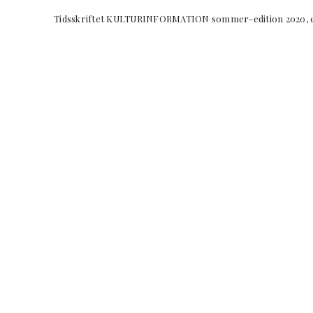
Tidsskriftet KULTURINFORMATION sommer-edition 2020, er 