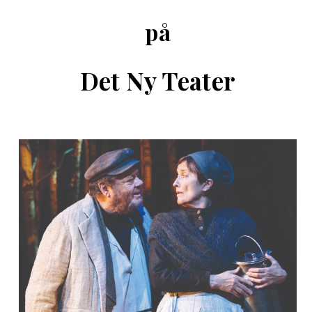
på
Det Ny Teater