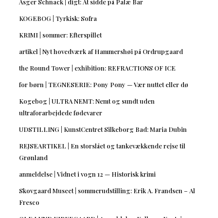
Asger Schnack | digt: At sidde på Palæ Bar
KOGEBOG | Tyrkisk: Sofra
KRIMI | sommer: Efterspillet
artikel | Nyt hovedværk af Hammershøi på Ordrupgaard
the Round Tower | exhibition: REFRACTIONS OF ICE
for børn | TEGNESERIE: Pony Pony — Vær nuttet eller dø
Kogebog | ULTRA NEMT: Nemt og sundt uden
ultraforarbejdede fødevarer
UDSTILLING | KunstCentret Silkeborg Bad: Maria Dubin
REJSEARTIKEL | En storslået og tankevækkende rejse til
Grønland
anmeldelse | Vidnet i vogn 12 — Historisk krimi
Skovgaard Museet | sommerudstilling: Erik A. Frandsen – Al
Fresco