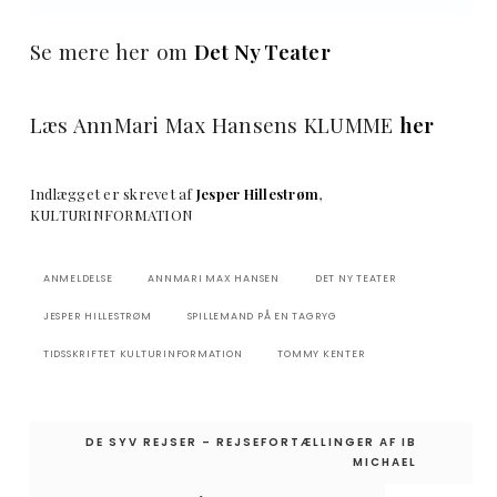
Se mere her om
Det Ny Teater
Læs AnnMari Max Hansens KLUMME
her
Indlægget er skrevet af
Jesper Hillestrøm
,
KULTURINFORMATION
ANMELDELSE
ANNMARI MAX HANSEN
DET NY TEATER
JESPER HILLESTRØM
SPILLEMAND PÅ EN TAGRYG
TIDSSKRIFTET KULTURINFORMATION
TOMMY KENTER
Indlægsnavigation
DE SYV REJSER – REJSEFORTÆLLINGER AF IB
MICHAEL