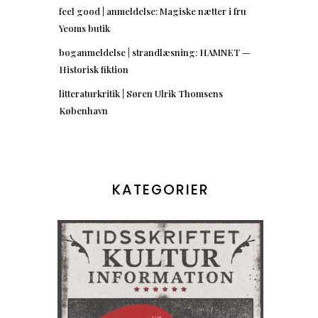
feel good | anmeldelse: Magiske nætter i fru
Yeoms butik
boganmeldelse | strandlæsning: HAMNET —
Historisk fiktion
litteraturkritik | Søren Ulrik Thomsens
København
KATEGORIER