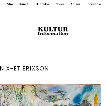
T
Film
Kunst
Litteratur
Musik
Rejser
Interview
N X-ET ERIXSON