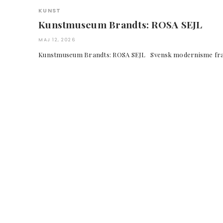
KUNST
Kunstmuseum Brandts: ROSA SEJL
MAJ 12, 2026
Kunstmuseum Brandts: ROSA SEJL Svensk modernisme 