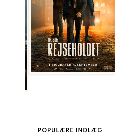
POPULÆRE INDLÆG