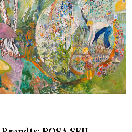
Brandts: ROSA SEJL