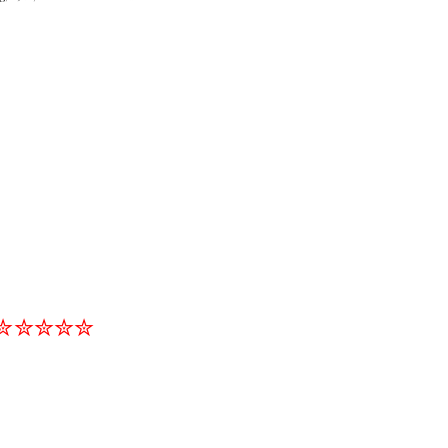
✮✮✮✮✮