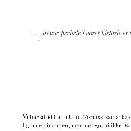
' …… denne periode i vores historie er
….. '
V
i har altid haft et fint Nordisk samarb
lignede hinanden, men det gør vi ikke. Ba