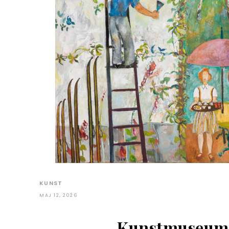
KUNST
MAJ 12, 2026
Kunstmuseum 