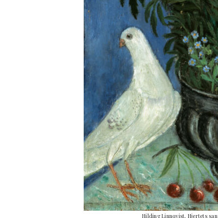
Hilding Linnqvist, Hjertets s