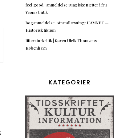
feel good | anmeldelse: Magiske nætter i fru
Yeoms butik
boganmeldelse | strandlæsning: HAMNET —
Historisk fiktion
litteraturkritik | Søren Ulrik Thomsens
København
KATEGORIER
g