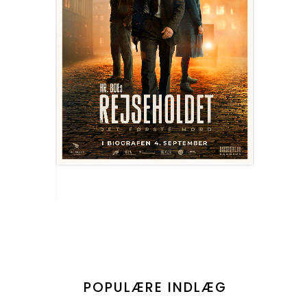
POPULÆRE INDLÆG