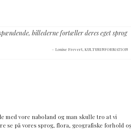
 spændende, billederne fortæller deres eget sprog
– Louise Frevert, KULTURINFORMATION
ejde med vore naboland og man skulle tro at vi
re se på vores sprog, flora, geografiske forhold o