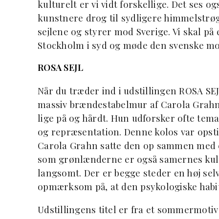
kulturelt er vi vidt forskellige. Det ses 
kunstnere drog til sydligere himmelstrøg 
sejlene og styrer mod Sverige. Vi skal på 
Stockholm i syd og møde den svenske mo
ROSA SEJL
Når du træder ind i udstillingen ROSA SEJ
massiv brændestabelmur af Carola Grahn,
lige på og hårdt. Hun udforsker ofte tem
og repræsentation. Denne kolos var opsti
Carola Grahn satte den op sammen med e
som grønlænderne er også samernes kultu
langsomt. Der er begge steder en høj sel
opmærksom på, at den psykologiske habit
Udstillingens titel er fra et sommermotiv