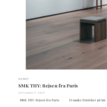
KUNST
SMK THY: Rejsen fra Paris
SEPTEMBER 11, 2025
SMK THY: Rejsen fra Paris Franske fristelser på tu