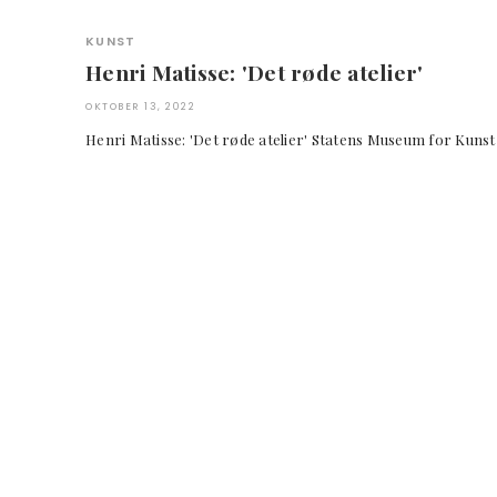
KUNST
Henri Matisse: 'Det røde atelier'
OKTOBER 13, 2022
Henri Matisse: 'Det røde atelier' Statens Museum for Kuns