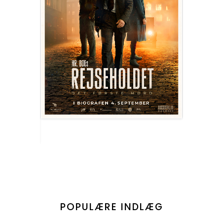
POPULÆRE INDLÆG