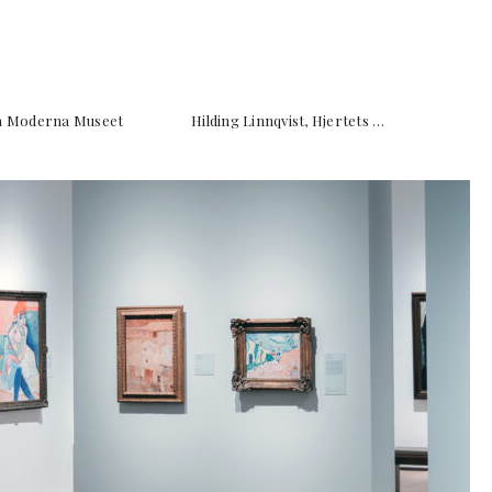
fra Moderna Museet Hilding Linnqvist, Hjertets …