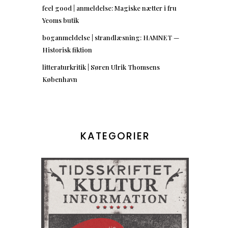
feel good | anmeldelse: Magiske nætter i fru
Yeoms butik
boganmeldelse | strandlæsning: HAMNET —
Historisk fiktion
litteraturkritik | Søren Ulrik Thomsens
København
KATEGORIER