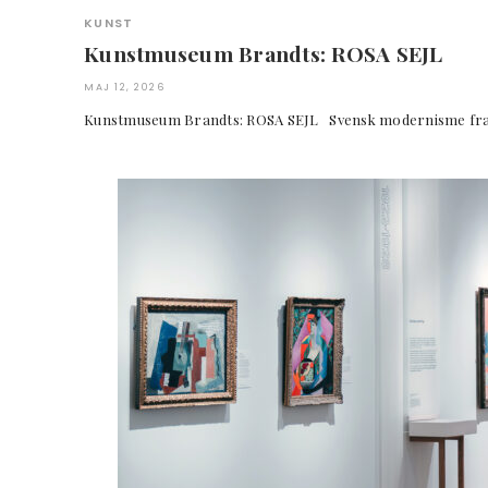
KUNST
Kunstmuseum Brandts: ROSA SEJL
MAJ 12, 2026
Kunstmuseum Brandts: ROSA SEJL Svensk modernisme 