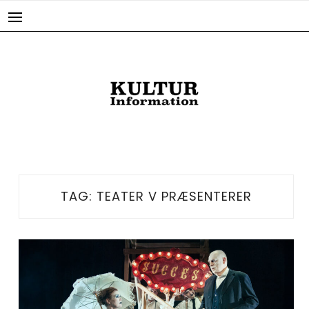
Skip
to
content
TAG:
TEATER V PRÆSENTERER