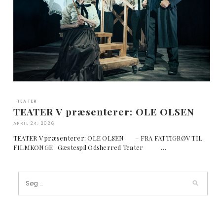
TEATER
TEATER V præsenterer: OLE OLSEN
APRIL 24, 2026
TEATER V præsenterer: OLE OLSEN – FRA FATTIGRØV TIL
FILMKONGE Gæstespil Odsherred Teater …