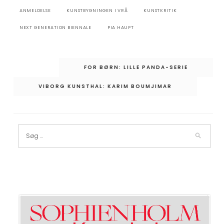
ANMELDELSE
KUNSTBYGNINGEN I VRÅ
KUNSTKRITIK
NEXT GENERATION BIENNALE
PIA HAUPT
Indlægsnavigation
FOR BØRN: LILLE PANDA-SERIE
VIBORG KUNSTHAL: KARIM BOUMJIMAR