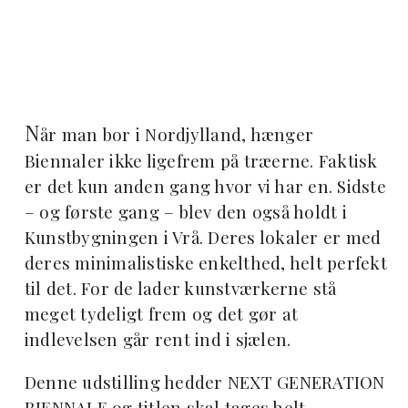
N
år man bor i Nordjylland, hænger
Biennaler ikke ligefrem på træerne. Faktisk
er det kun anden gang hvor vi har en. Sidste
– og første gang – blev den også holdt i
Kunstbygningen i Vrå. Deres lokaler er med
deres minimalistiske enkelthed, helt perfekt
til det. For de lader kunstværkerne stå
meget tydeligt frem og det gør at
indlevelsen går rent ind i sjælen.
Denne udstilling hedder NEXT GENERATION
BIENNALE og titlen skal tages helt