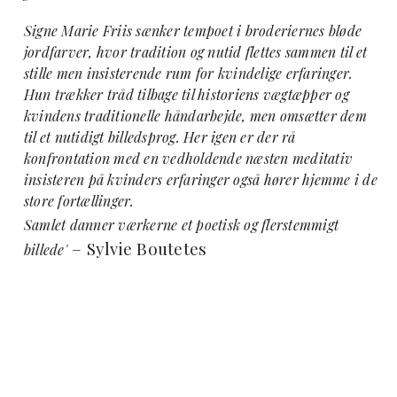
Signe Marie Friis sænker tempoet i broderiernes bløde
jordfarver, hvor tradition og nutid flettes sammen til et
stille men insisterende rum for kvindelige erfaringer.
Hun trækker tråd tilbage til historiens vægtæpper og
kvindens traditionelle håndarbejde, men omsætter dem
til et nutidigt billedsprog. Her igen er der rå
konfrontation med en vedholdende næsten meditativ
insisteren på kvinders erfaringer også hører hjemme i de
store fortællinger.
Samlet danner værkerne et poetisk og flerstemmigt
–
Sylvie Boutetes
billede'