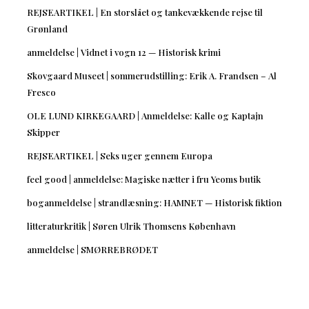
REJSEARTIKEL | En storslået og tankevækkende rejse til
Grønland
anmeldelse | Vidnet i vogn 12 — Historisk krimi
Skovgaard Museet | sommerudstilling: Erik A. Frandsen – Al
Fresco
OLE LUND KIRKEGAARD | Anmeldelse: Kalle og Kaptajn
Skipper
REJSEARTIKEL | Seks uger gennem Europa
feel good | anmeldelse: Magiske nætter i fru Yeoms butik
boganmeldelse | strandlæsning: HAMNET — Historisk fiktion
litteraturkritik | Søren Ulrik Thomsens København
anmeldelse | SMØRREBRØDET