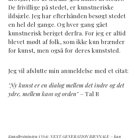
De frivillige på stedet, er kunstneriske
ildsjæle. Jeg har efterhånden besøgt stedet
en hel del gange. Og hver gang gået
kunstnerisk beriget derfra. For jeg er altid
blevet mødt af folk, som ikke kun brænder
for kunst, men også for deres kunststed.
Jeg vil afslutte min anmeldelse med et citat:
"Ny kunst er en dialog mellem det indre og det
ydre, mellem kaos og orden"
– Tal R
Kunstbygningen i Vrå: NEXT GENERATION BIENNALE – kan