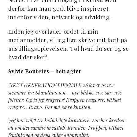
derfor kan man godt blive inspireret
indenfor viden, netværk og udvikling.
Inden jeg overlader ordet til min
medanmelder, vil jeg lige skrive mit facit på
udstillingsoplevelsen: 'Føl hvad du ser og se
hvad der sker'.
Sylvie Boutetes – betragter
'NEXT GENERATION BIENNALE 26 lover os nye
stemmer fra Skandinavien – nye blikke, nye sår, nye
følelser. Og ja jeg reagerer! Kroppen reagerer, blikket
reagerer. Bravo. Det må være kunsten.
Jeg har valgt tre kvindelige kunstnere. For her kredser
alt om det samme kredsløb. Kvinden, kroppen, blikket
feminismen og dens evige anonymitet.