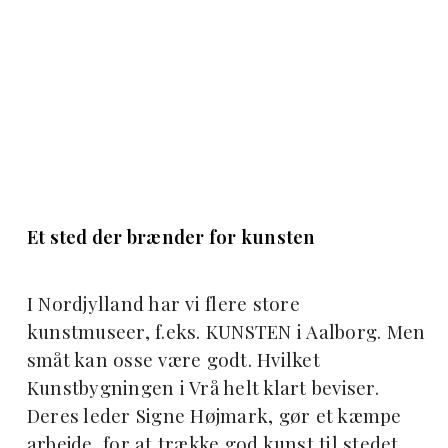
Et sted der brænder for kunsten
I Nordjylland har vi flere store
kunstmuseer, f.eks. KUNSTEN i Aalborg. Men
småt kan osse være godt. Hvilket
Kunstbygningen i Vrå helt klart beviser.
Deres leder Signe Højmark, gør et kæmpe
arbejde, for at trække god kunst til stedet.