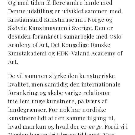
Og med tiden få flere andre lande med.
Denne udstilling er udviklet sammen med
Kristiansand Kunstmuseum i Norge og
Skövde Kunstmuseum i Sverige. Den er
desuden forankret i samarbejde med Oslo
Acadeny of Art, Det Kongelige Danske
Kunstakademi og HDK-Valand Academy of
Art.
De vil sammen styrke den kunstneriske
kvalitet, men samtidig den internationale
forankring og skabe varige relationer
imellem unge kunstnere, på tværs af
landegrænser. For nok har nordiske
kunstnere lidt af den samme tilgang til,
hvad man kan og hvad der er
no go
. Fordi vi i
Norden har en fri tilgang til kunst. Men