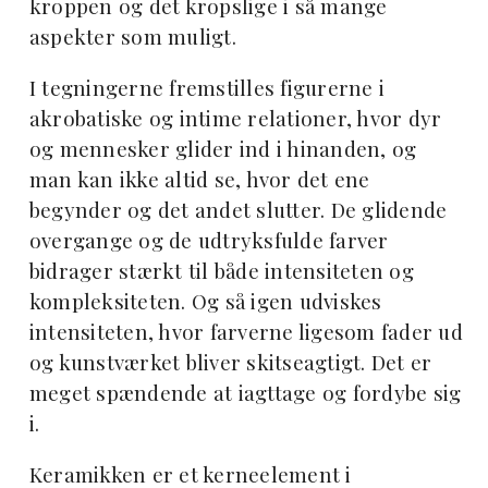
kroppen og det kropslige i så mange
aspekter som muligt.
I tegningerne fremstilles figurerne i
akrobatiske og intime relationer, hvor dyr
og mennesker glider ind i hinanden, og
man kan ikke altid se, hvor det ene
begynder og det andet slutter. De glidende
overgange og de udtryksfulde farver
bidrager stærkt til både intensiteten og
kompleksiteten. Og så igen udviskes
intensiteten, hvor farverne ligesom fader ud
og kunstværket bliver skitseagtigt. Det er
meget spændende at iagttage og fordybe sig
i.
Keramikken er et kerneelement i