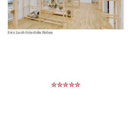
Foto: Jacob Friis-Holm Nielsen
✮✮✮✮✮