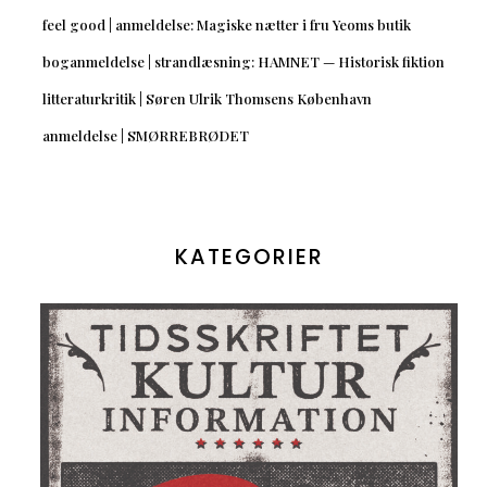
feel good | anmeldelse: Magiske nætter i fru Yeoms butik
boganmeldelse | strandlæsning: HAMNET — Historisk fiktion
litteraturkritik | Søren Ulrik Thomsens København
anmeldelse | SMØRREBRØDET
KATEGORIER