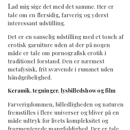
L
ad mig sige det med det samme. Her er
tale om en flersidig, farverig og yderst
interessant udstilling.
Det er en sanselig udstilling med et touch af
erotisk garniture uden at der på nogen
måde er tale om pornografisk erotik i
traditionel forstand. Den er nærmest
metafysisk, frit svævende i rummet uden
håndgribelighed.
Keramik, tegninger, lysbilledshow og film
Farverigdommen, billedligheden og naturen
fremstilles i flere universer og bliver på en
måde udtryk for livets kompleksitet og
fragmenterede mangfoldighed. Der er tale