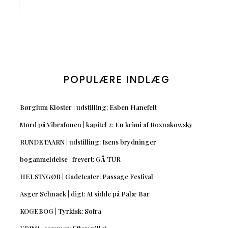
POPULÆRE INDLÆG
Børglum Kloster | udstilling: Esben Hanefelt
Mord på Vibrafonen | kapitel 2: En krimi af Roxnakowsky
RUNDETAARN | udstilling: Isens brydninger
boganmeldelse | frevert: GÅ TUR
HELSINGØR | Gadeteater: Passage Festival
Asger Schnack | digt: At sidde på Palæ Bar
KOGEBOG | Tyrkisk: Sofra