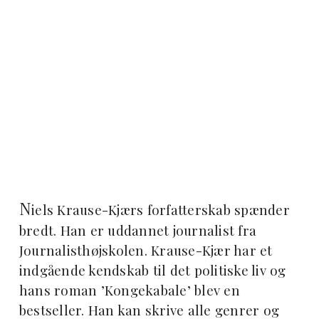
N
iels Krause-Kjærs forfatterskab spænder
bredt. Han er uddannet journalist fra
Journalisthøjskolen. Krause-Kjær har et
indgående kendskab til det politiske liv og
hans roman ’Kongekabale’ blev en
bestseller. Han kan skrive alle genrer og