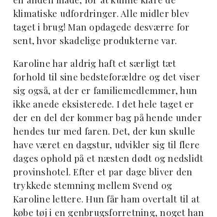
klimatiske udfordringer. Alle midler blev
taget i brug! Man opdagede desværre for
sent, hvor skadelige produkterne var.
Karoline har aldrig haft et særligt tæt
forhold til sine bedsteforældre og det viser
sig også, at der er familiemedlemmer, hun
ikke anede eksisterede. I det hele taget er
der en del der kommer bag på hende under
hendes tur med faren. Det, der kun skulle
have været en dagstur, udvikler sig til flere
dages ophold på et næsten dødt og nedslidt
provinshotel. Efter et par dage bliver den
trykkede stemning mellem Svend og
Karoline lettere. Hun får ham overtalt til at
købe tøj i en genbrugsforretning, noget han