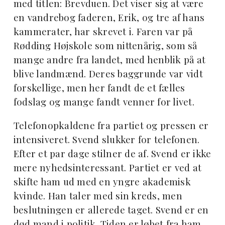
med titlen: Brevduen. Det viser sig at være
en vandrebog faderen, Erik, og tre af hans
kammerater, har skrevet i. Faren var på
Rødding Højskole som nittenårig, som så
mange andre fra landet, med henblik på at
blive landmænd. Deres baggrunde var vidt
forskellige, men her fandt de et fælles
fodslag og mange fandt venner for livet.
Telefonopkaldene fra partiet og pressen er
intensiveret. Svend slukker for telefonen.
Efter et par dage stilner de af. Svend er ikke
mere nyhedsinteressant. Partiet er ved at
skifte ham ud med en yngre akademisk
kvinde. Han taler med sin kreds, men
beslutningen er allerede taget. Svend er en
død mand i politik. Tiden er løbet fra ham