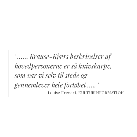
' …… Krause-Kjærs beskrivelser af
hovedpersonerne er så knivskarpe,
som var vi selv til stede og
gennemlever hele forløbet ….. '
– Louise Frevert, KULTURINFORMATION