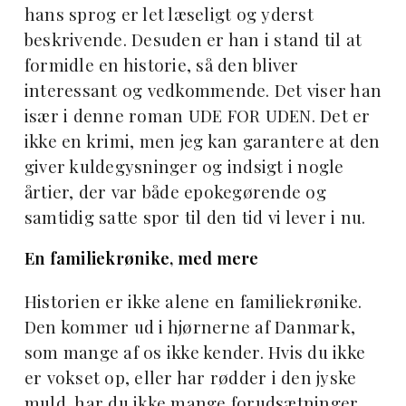
hans sprog er let læseligt og yderst
beskrivende. Desuden er han i stand til at
formidle en historie, så den bliver
interessant og vedkommende. Det viser han
især i denne roman UDE FOR UDEN. Det er
ikke en krimi, men jeg kan garantere at den
giver kuldegysninger og indsigt i nogle
årtier, der var både epokegørende og
samtidig satte spor til den tid vi lever i nu.
En familiekrønike, med mere
Historien er ikke alene en familiekrønike.
Den kommer ud i hjørnerne af Danmark,
som mange af os ikke kender. Hvis du ikke
er vokset op, eller har rødder i den jyske
muld, har du ikke mange forudsætninger