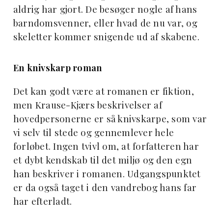
aldrig har gjort. De besøger nogle af hans
barndomsvenner, eller hvad de nu var, og
skeletter kommer snigende ud af skabene.
En knivskarp roman
Det kan godt være at romanen er fiktion,
men Krause-Kjærs beskrivelser af
hovedpersonerne er så knivskarpe, som var
vi selv til stede og gennemlever hele
forløbet. Ingen tvivl om, at forfatteren har
et dybt kendskab til det miljø og den egn
han beskriver i romanen. Udgangspunktet
er da også taget i den vandrebog hans far
har efterladt.