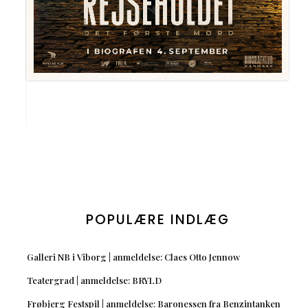
POPULÆRE INDLÆG
Galleri NB i Viborg | anmeldelse: Claes Otto Jennow
Teatergrad | anmeldelse: BRYLD
Frøbjerg Festspil | anmeldelse: Baronessen fra Benzintanken