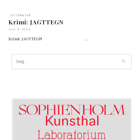
LITTERATUR
Krimi: JAGTTEGN
JULI 6, 2024
Krimi: JAGTTEGN …