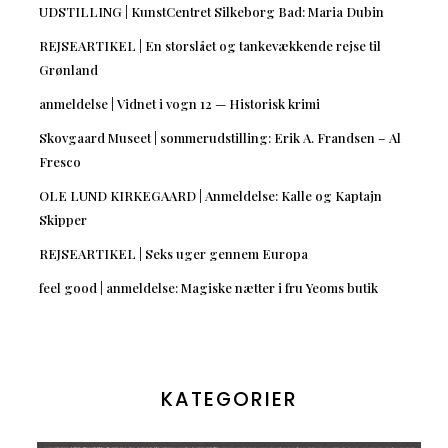
UDSTILLING | KunstCentret Silkeborg Bad: Maria Dubin
REJSEARTIKEL | En storslået og tankevækkende rejse til
Grønland
anmeldelse | Vidnet i vogn 12 — Historisk krimi
Skovgaard Museet | sommerudstilling: Erik A. Frandsen – Al
Fresco
OLE LUND KIRKEGAARD | Anmeldelse: Kalle og Kaptajn
Skipper
REJSEARTIKEL | Seks uger gennem Europa
feel good | anmeldelse: Magiske nætter i fru Yeoms butik
KATEGORIER