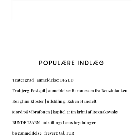
POPULÆRE INDLÆG
Teatergrad | anmeldelse: BRYLD
Frøbjerg Festspil | anmeldelse: Baronessen fra Benzintanken
Børglum Kloster | udstilling: Esben Hanefelt
Mord på Vibrafonen | kapitel 2: En krimi af Roxnakowsky
RUNDETAARN | udstilling: Isens brydninger
boganmeldelse | frevert: GÅ TUR