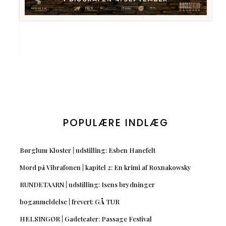
POPULÆRE INDLÆG
Børglum Kloster | udstilling: Esben Hanefelt
Mord på Vibrafonen | kapitel 2: En krimi af Roxnakowsky
RUNDETAARN | udstilling: Isens brydninger
boganmeldelse | frevert: GÅ TUR
HELSINGØR | Gadeteater: Passage Festival