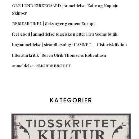
OLE LUND KIRKEGAARD | Anmeldelse: Kalle og Kaptajn
Skipper
REJSEARTIKEL | Seks uger gennem Europa
feel good | anmeldelse: Magiske nætter i fru Yeoms butik
boganmeldelse | strandlæsning: HAMNET — Historisk fiktion
litteraturkritik | Søren Ulrik Thomsens København
anmeldelse | SMØRREBRØDET
KATEGORIER