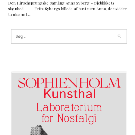
Den Hirschsprungske Samling Anna Syberg – Øjeblikkets
skønhed Fritz Sybergs billede af hustruen Anna, der sidder
tænksomt …