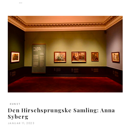
…
KUNST
Den Hirschsprungske Samling: Anna
Syberg
JANUAR 11, 2023