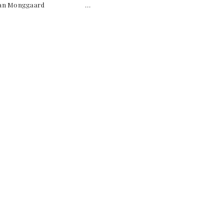
f Christian Monggaard …