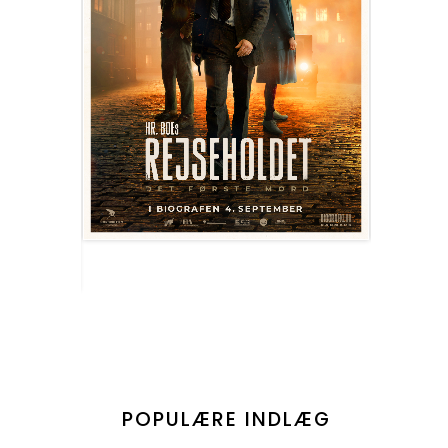
POPULÆRE INDLÆG