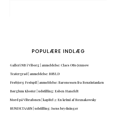
POPULÆRE INDLÆG
Galleri NB i Viborg | anmeldelse: Claes Otto Jennow
Teatergrad | anmeldelse: BRYLD
Frøbjerg Festspil | anmeldelse: Baronessen fra Benzintanken
Børglum Kloster | udstilling: Esben Hanefelt
Mord på Vibrafonen | kapitel 2: En krimi af Roxnakowsky
RUNDETAARN | udstilling: Isens brydninger