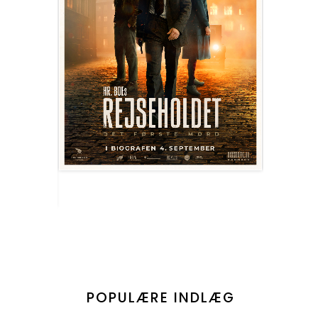
POPULÆRE INDLÆG