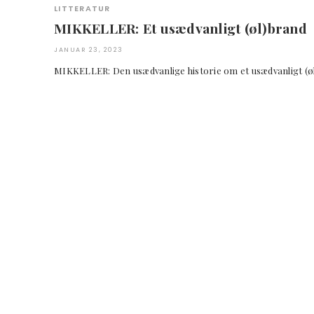
LITTERATUR
MIKKELLER: Et usædvanligt (øl)brand
JANUAR 23, 2023
MIKKELLER: Den usædvanlige historie om et usæd