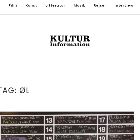
T
Film
Kunst
Litteratur
Musik
Rejser
Interview
TAG:
ØL