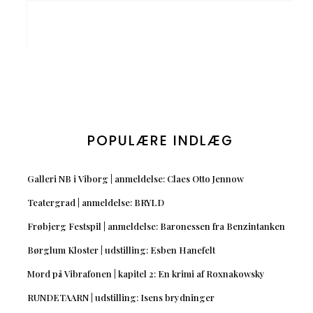
POPULÆRE INDLÆG
Galleri NB i Viborg | anmeldelse: Claes Otto Jennow
Teatergrad | anmeldelse: BRYLD
Frøbjerg Festspil | anmeldelse: Baronessen fra Benzintanken
Børglum Kloster | udstilling: Esben Hanefelt
Mord på Vibrafonen | kapitel 2: En krimi af Roxnakowsky
RUNDETAARN | udstilling: Isens brydninger