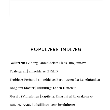
POPULÆRE INDLÆG
Galleri NB i Viborg | anmeldelse: Claes Otto Jennow
Teatergrad | anmeldelse: BRYLD
Frøbjerg Festspil | anmeldelse: Baronessen fra Benzintanken
Børglum Kloster | udstilling: Esben Hanefelt
Mord på Vibrafonen | kapitel 2: En krimi af Roxnakowsky
RUNDETAARN | udstilling: Isens brydninger